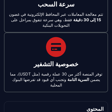
سرعة السحب
تتم معالجة المعاملات عبر المحافظ الإلكترونية في غضون
15 إلى 30 دقيقة
فقط، وهي سرعة تتفوق بمراحل على
التحويلات البنكية
خصوصية التشفير
توفر المنصة أكثر من 30 عملة رقمية (مثل USDT)، مما
يضمن
السرية التامة
وتجنب أي قيود قد تفرضها البنوك
المحلية
المحتوى