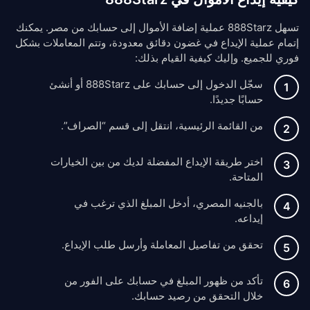
تسهل 888Starz عملية إضافة الأموال إلى حسابك من مصر. يمكنك
إتمام عملية الإيداع في غضون دقائق معدودة، وتتم المعاملات بشكل
فوري للجميع. وإليك كيفية القيام بذلك:
سجّل الدخول إلى حسابك على 888Starz أو أنشئ
حسابًا جديدًا.
من القائمة الرئيسية، انتقل إلى قسم “الصراف”.
اختر طريقة الإيداع المفضلة لديك من بين الخيارات
المتاحة.
بالجنيه المصري، أدخل المبلغ الذي ترغب في
إيداعه.
تحقق من تفاصيل المعاملة وأرسل طلب الإيداع.
تأكد من ظهور المبلغ في حسابك على الفور من
خلال التحقق من رصيد حسابك.