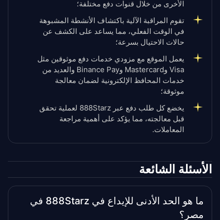
الأخرى من خلال قنوات دفع مختلفة؛
تقوم المراقبة الآلية باكتشاف الأنشطة المشبوهة
في الوقت الفعلي، مما يساعد على الكشف عن
حالات الاحتيال بسرعة؛
يعمل الموقع مع مزودي خدمات دفع موثوقين مثل
Visa وMastercard وBinance Pay والعديد من
خدمات المحافظ الإلكترونية لضمان معالجة
موثوقة؛
يخضع كل طلب دفع عبر 888Starz لعملية تحقق
قبل معالجته، مما يؤكد على أهمية مراجعة
المعاملات.
الأسئلة الشائعة
ما هو الحد الأدنى للإيداع في 888Starz في
مصر؟