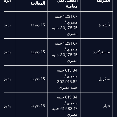
الطريقة
الأقصى لكل
الرس
المعالجة
معاملة
1,231.67 جنيه
مصري /
تأشيرة
15 دقيقة
بدون 
30,175.75 جنيه
مصري
1,231.67 جنيه
مصري /
ماستركارد
15 دقيقة
بدون 
30,175.75 جنيه
مصري
615.84 جنيه
مصري /
سكريل
15 دقيقة
بدون 
307.915.82
جنيه مصري
615.84 جنيه
مصري /
نتيلر
15 دقيقة
بدون 
61,583.17 جنيه
مصري