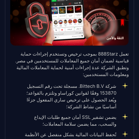
تعمل 888Starz بموجب ترخيص وتستخدم إجراءات حماية
قياسية لضمان أمان جميع المعاملات للمستخدمين في مصر.
وتطبق الشركة عدة إجراءات أمنية لحماية المعاملات المالية
ومعلومات المستخدمين:
شركة Bittech B.V. مسجلة تحت رقم التسجيل
153870 وفقًا لقوانين كوراساو وتلتزم بالقواعد؛
ويُعد الحصول على ترخيص ساري المفعول جزءًا
أساسيًا من نشاط الشركة؛
يضمن تشفير SSL أمان جميع طلبات الإيداع
والسحب، مما يضمن سلامة المعاملات؛
تُحفظ البيانات المالية بشكل منفصل عن الأنظمة