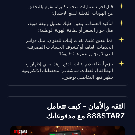
قبل إجراء عمليات سحب كبيرة، تقوم بالتحقق
من الهويات الفعلية لمنع الاحتيال؛
لتأكيد الحساب، يتعين عليك تحميل وثيقة هوية،
مثل جواز السفر أو بطاقة الهوية الوطنية؛
كما يتعين عليك تقديم إثبات للعنوان، مثل فواتير
الخدمات العامة أو كشوف الحسابات المصرفية
التي لا يتجاوز عمرها 90 يومًا؛
يلزم أيضًا تقديم إثبات الدفع. وهذا يعني إظهار وجه
البطاقة أو لقطات شاشة من محفظتك الإلكترونية
تظهر فيها التفاصيل بوضوح.
الثقة والأمان – كيف تتعامل
888STARZ مع مدفوعاتك