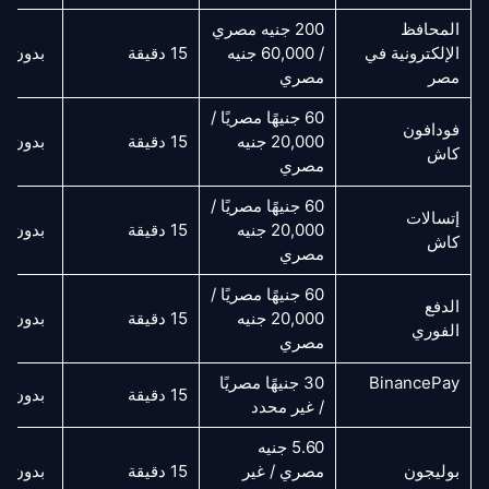
المحافظ
200 جنيه مصري
الإلكترونية في
/ 60,000 جنيه
15 دقيقة
بدون 
مصر
مصري
60 جنيهًا مصريًا /
فودافون
20,000 جنيه
15 دقيقة
بدون 
كاش
مصري
60 جنيهًا مصريًا /
إتسالات
20,000 جنيه
15 دقيقة
بدون 
كاش
مصري
60 جنيهًا مصريًا /
الدفع
20,000 جنيه
15 دقيقة
بدون 
الفوري
مصري
BinancePay
30 جنيهًا مصريًا
15 دقيقة
بدون 
/ غير محدد
5.60 جنيه
بوليجون
مصري / غير
15 دقيقة
بدون 