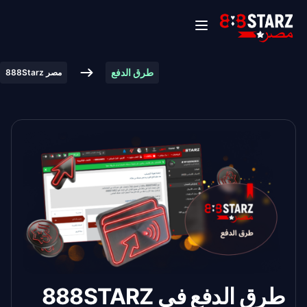
طرق الدفع
888Starz مصر
طرق الدفع في 888STARZ