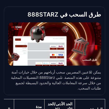
طرق السحب في 888STARZ
يمكن للاعبين المصريين سحب أرباحهم من خلال خيارات آمنة
متنوعة على هذه المنصة. تلبي 888Starz التفضيلات المحلية
من خلال سرعة المعاملات العالية والحدود البسيطة لجميع
طلبات السحب.
الحد الأدنى/الحد
مدة