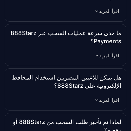
اقرأ المزيد
ما مدى سرعة عمليات السحب عبر 888Starz
Payments؟
اقرأ المزيد
هل يمكن للاعبين المصريين استخدام المحافظ
الإلكترونية على 888Starz؟
اقرأ المزيد
لماذا تم تأخير طلب السحب من 888Starz أو
رفضه؟