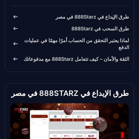
طرق الإيداع في 888Starz في مصر
طرق السحب في 888Starz
لماذا يعتبر التحقق من الحساب أمرًا مهمًا في عمليات
الدفع
الثقة والأمان – كيف تتعامل 888Starz مع مدفوعاتك
الأسئلة الشائعة
طرق الإيداع في 888STARZ في مصر